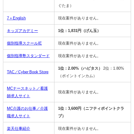
ぐたま）
7＋English
現在案件がありません。
キッズアカデミー
1位：1,831円（げん玉）
個別指導スクールIE
現在案件がありません。
個別指導塾スタンダード
現在案件がありません。
1位：2.00%（ハピタス）
2位：1.80%
TAC／Cyber Book Store
（ポイントインカム）
MCナースネット／看護
現在案件がありません。
師求人サイト
MC介護のお仕事／介護
1位：3,600円（ニフティポイントクラ
職求人サイト
ブ）
楽天仕事紹介
現在案件がありません。