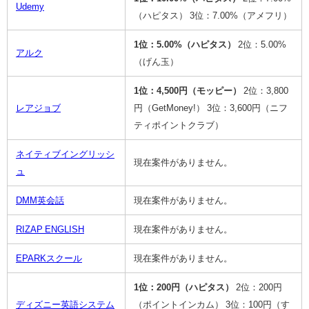
Udemy
（ハピタス）
3位：7.00%（アメフリ）
1位：5.00%（ハピタス）
2位：5.00%
アルク
（げん玉）
1位：4,500円（モッピー）
2位：3,800
レアジョブ
円（GetMoney!）
3位：3,600円（ニフ
ティポイントクラブ）
ネイティブイングリッシ
現在案件がありません。
ュ
DMM英会話
現在案件がありません。
RIZAP ENGLISH
現在案件がありません。
EPARKスクール
現在案件がありません。
1位：200円（ハピタス）
2位：200円
ディズニー英語システム
（ポイントインカム）
3位：100円（す