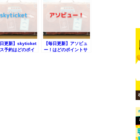
更新】skyticket
【毎日更新】アソビュ
ス予約はどのポイ
ー！はどのポイントサ
サイト経由が一番
イト経由が一番お得
か！
か！