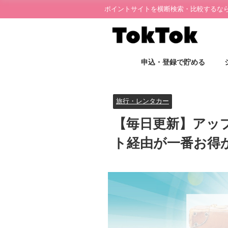
ポイントサイトを横断検索・比較するならT
申込・登録で貯める
旅行・レンタカー
【毎日更新】アッ
ト経由が一番お得