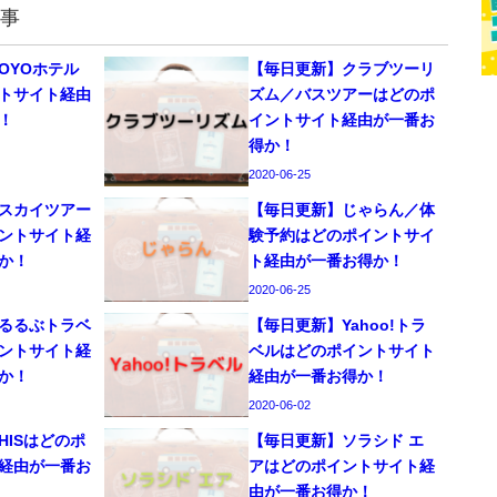
事
OYOホテル
【毎日更新】クラブツーリ
トサイト経由
ズム／バスツアーはどのポ
！
イントサイト経由が一番お
得か！
2020-06-25
スカイツアー
【毎日更新】じゃらん／体
ントサイト経
験予約はどのポイントサイ
か！
ト経由が一番お得か！
2020-06-25
るるぶトラベ
【毎日更新】Yahoo!トラ
ントサイト経
ベルはどのポイントサイト
か！
経由が一番お得か！
2020-06-02
HISはどのポ
【毎日更新】ソラシド エ
経由が一番お
アはどのポイントサイト経
由が一番お得か！