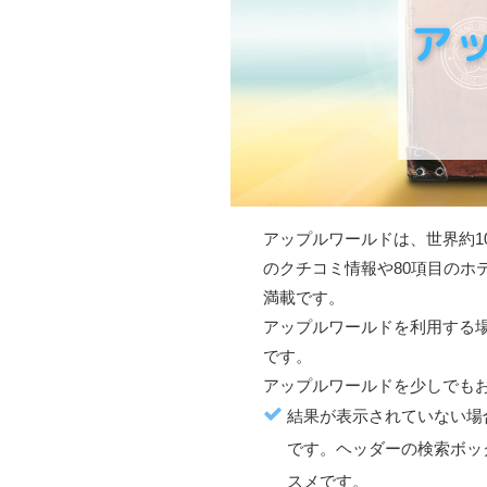
アップルワールド
は、世界約1
のクチコミ情報や80項目のホテ
満載です。
アップルワールド
を利用する
です。
アップルワールド
を少しでも
結果が表示されていない場
です。ヘッダーの検索ボッ
スメです。