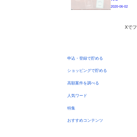
2020-06-02
Xで
申込・登録で貯める
ショッピングで貯める
高額案件を調べる
人気ワード
特集
おすすめコンテンツ