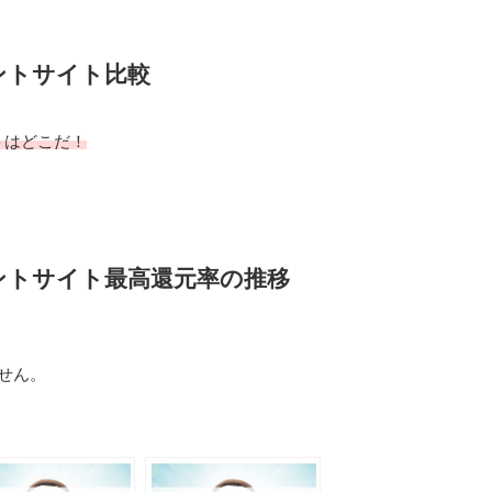
ントサイト比較
トはどこだ！
ントサイト最高還元率の推移
せん。