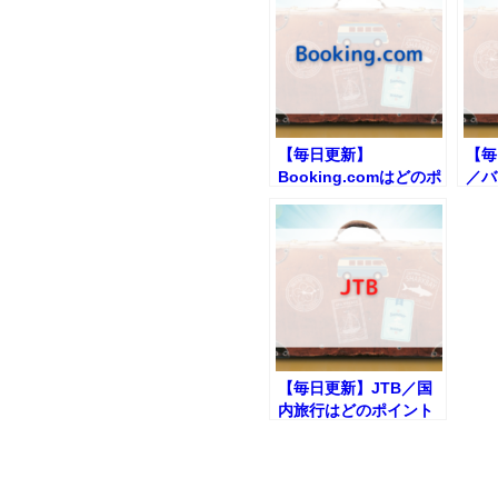
【毎日更新】
【毎日
Booking.comはどのポ
／バ
イントサイト経由が一
ント
番お得か！
お得
【毎日更新】JTB／国
内旅行はどのポイント
サイト経由が一番お得
か！