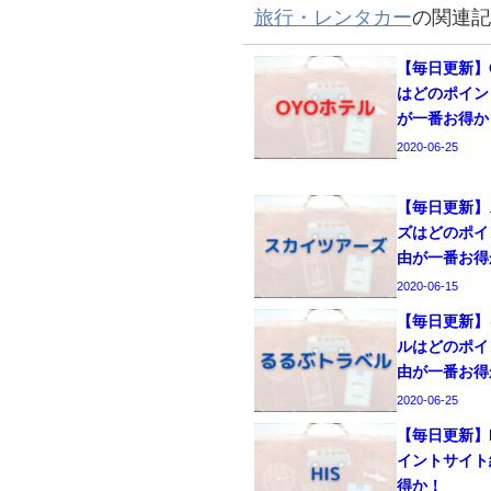
旅行・レンタカー
の関連記
【毎日更新】
はどのポイン
が一番お得か
2020-06-25
【毎日更新】
ズはどのポイ
由が一番お得
2020-06-15
【毎日更新】
ルはどのポイ
由が一番お得
2020-06-25
【毎日更新】
イントサイト
得か！