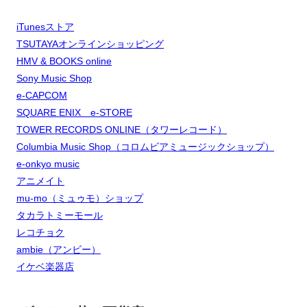
iTunesストア
TSUTAYAオンラインショッピング
HMV & BOOKS online
Sony Music Shop
e-CAPCOM
SQUARE ENIX e-STORE
TOWER RECORDS ONLINE（タワーレコード）
Columbia Music Shop（コロムビアミュージックショップ）
e-onkyo music
アニメイト
mu-mo（ミュゥモ）ショップ
タカラトミーモール
レコチョク
ambie（アンビー）
イケベ楽器店