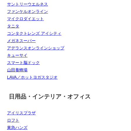
サントリーウエルネス
ファンケルオンライン
マイクロダイエット
タニタ
コンタクトレンズ アイシティ
メガネスーパー
アデランスオンラインショップ
キューサイ
スマート脳ドック
山田養蜂場
LAVA／ホットヨガスタジオ
日用品・インテリア・オフィス
アイリスプラザ
ロフト
東急ハンズ