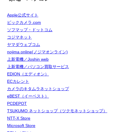
Apple公式サイト
ビックカメラ.com
ソフマップ・ドットコム
コジマネット
ヤマダウェブコム
nojima online(ノジマオンライン)
上新電機／Joshin web
上新電機／パソコン買取サービス
EDION（エディオン）
ECカレント
カメラのキタムラネットショップ
eBEST（イーベスト）
PCDEPOT
TSUKUMO ネットショップ（ツクモネットショップ）
NTT-X Store
Microsoft Store