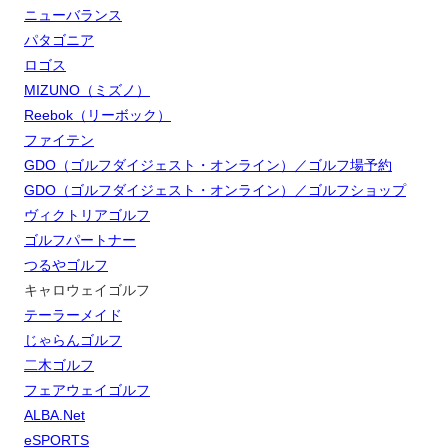
ニューバランス
パタゴニア
ロゴス
MIZUNO（ミズノ）
Reebok（リーボック）
ファイテン
GDO（ゴルフダイジェスト・オンライン）／ゴルフ場予約
GDO（ゴルフダイジェスト・オンライン）／ゴルフショップ
ヴィクトリアゴルフ
ゴルフパートナー
つるやゴルフ
キャロウェイゴルフ
テーラーメイド
じゃらんゴルフ
二木ゴルフ
フェアウェイゴルフ
ALBA.Net
eSPORTS