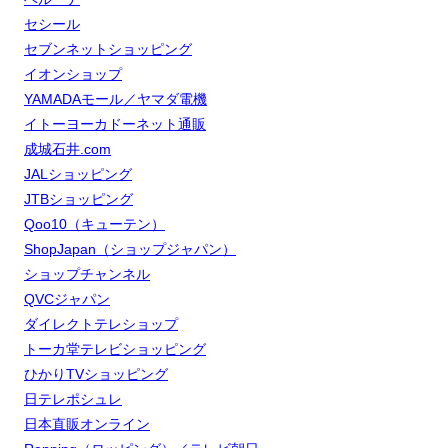
セシール
セブンネットショッピング
イオンショップ
YAMADAモール／ヤマダ電機
イトーヨーカドーネット通販
成城石井.com
JALショッピング
JTBショッピング
Qoo10（キューテン）
ShopJapan（ショップジャパン）
ショップチャンネル
QVCジャパン
ダイレクトテレショップ
トーカ堂テレビショッピング
ひかりTVショッピング
日テレポシュレ
日本直販オンライン