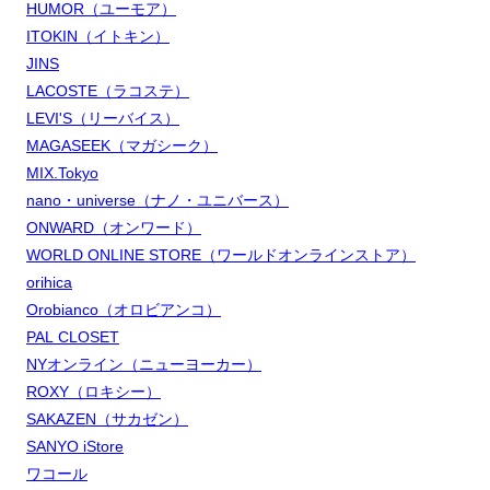
HUMOR（ユーモア）
ITOKIN（イトキン）
JINS
LACOSTE（ラコステ）
LEVI'S（リーバイス）
MAGASEEK（マガシーク）
MIX.Tokyo
nano・universe（ナノ・ユニバース）
ONWARD（オンワード）
WORLD ONLINE STORE（ワールドオンラインストア）
orihica
Orobianco（オロビアンコ）
PAL CLOSET
NYオンライン（ニューヨーカー）
ROXY（ロキシー）
SAKAZEN（サカゼン）
SANYO iStore
ワコール