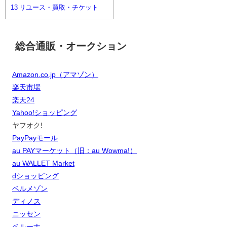
13
リユース・買取・チケット
総合通販・オークション
Amazon.co.jp（アマゾン）
楽天市場
楽天24
Yahoo!ショッピング
ヤフオク!
PayPayモール
au PAYマーケット（旧：au Wowma!）
au WALLET Market
dショッピング
ベルメゾン
ディノス
ニッセン
ベルーナ