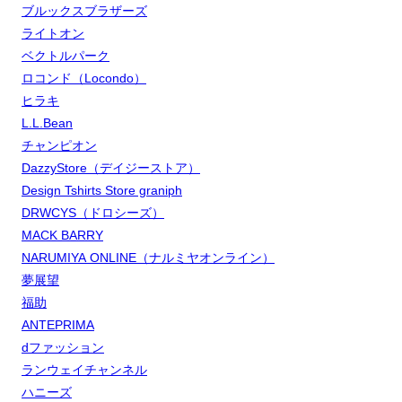
ブルックスブラザーズ
ライトオン
ベクトルパーク
ロコンド（Locondo）
ヒラキ
L.L.Bean
チャンピオン
DazzyStore（デイジーストア）
Design Tshirts Store graniph
DRWCYS（ドロシーズ）
MACK BARRY
NARUMIYA ONLINE（ナルミヤオンライン）
夢展望
福助
ANTEPRIMA
dファッション
ランウェイチャンネル
ハニーズ