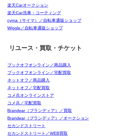
楽天Carオークション
楽天Car洗車・コーティング
cyma（サイマ）／自転車通販ショップ
Wiggle／自転車通販ショップ
リユース・買取・チケット
ブックオフオンライン／商品購入
ブックオフオンライン／宅配買取
ネットオフ／商品購入
ネットオフ／宅配買取
コメ兵オンラインストア
コメ兵／宅配買取
Brandear（ブランディア）／買取
Brandear（ブランディア）／オークション
セカンドストリート
セカンドストリート／WEB買取