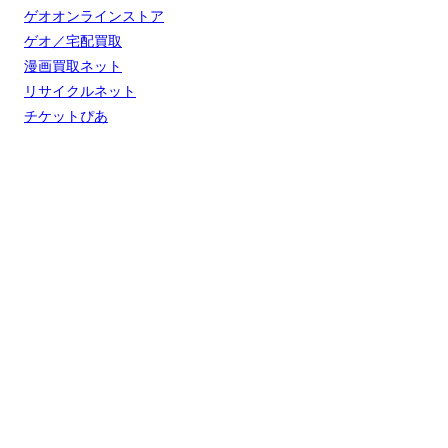
ゲオオンラインストア
ゲオ／宅配買取
漫画買取ネット
リサイクルネット
チケットぴあ