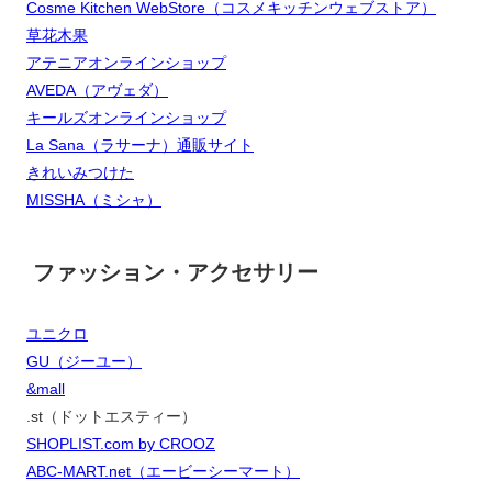
Cosme Kitchen WebStore（コスメキッチンウェブストア）
草花木果
アテニアオンラインショップ
AVEDA（アヴェダ）
キールズオンラインショップ
La Sana（ラサーナ）通販サイト
きれいみつけた
MISSHA（ミシャ）
ファッション・アクセサリー
ユニクロ
GU（ジーユー）
&mall
.st（ドットエスティー）
SHOPLIST.com by CROOZ
ABC-MART.net（エービーシーマート）