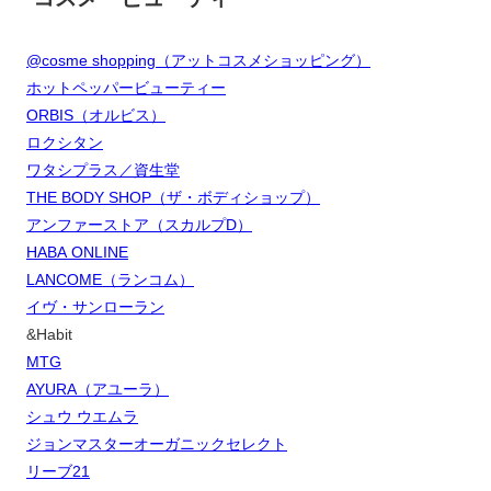
@cosme shopping（アットコスメショッピング）
ホットペッパービューティー
ORBIS（オルビス）
ロクシタン
ワタシプラス／資生堂
THE BODY SHOP（ザ・ボディショップ）
アンファーストア（スカルプD）
HABA ONLINE
LANCOME（ランコム）
イヴ・サンローラン
&Habit
MTG
AYURA（アユーラ）
シュウ ウエムラ
ジョンマスターオーガニックセレクト
リーブ21