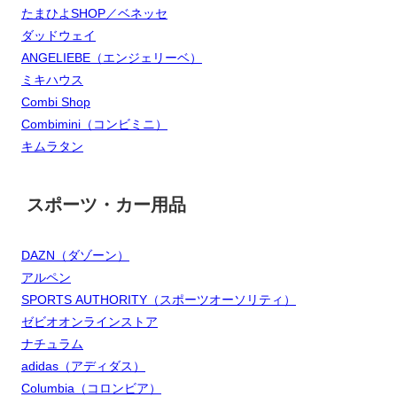
たまひよSHOP／ベネッセ
ダッドウェイ
ANGELIEBE（エンジェリーベ）
ミキハウス
Combi Shop
Combimini（コンビミニ）
キムラタン
スポーツ・カー用品
DAZN（ダゾーン）
アルペン
SPORTS AUTHORITY（スポーツオーソリティ）
ゼビオオンラインストア
ナチュラム
adidas（アディダス）
Columbia（コロンビア）