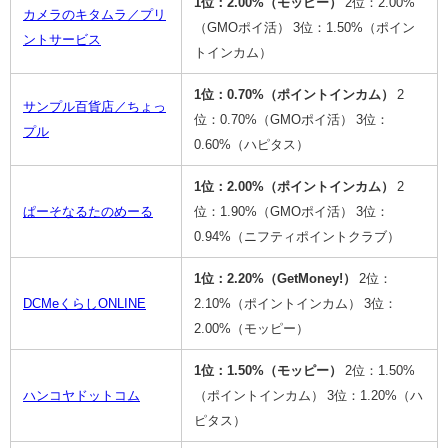
1位：2.00%（モッピー）
2位：2.00%
カメラのキタムラ／プリ
（GMOポイ活）
3位：1.50%（ポイン
ントサービス
トインカム）
1位：0.70%（ポイントインカム）
2
サンプル百貨店／ちょっ
位：0.70%（GMOポイ活）
3位：
プル
0.60%（ハピタス）
1位：2.00%（ポイントインカム）
2
ぱーそなるたのめーる
位：1.90%（GMOポイ活）
3位：
0.94%（ニフティポイントクラブ）
1位：2.20%（GetMoney!）
2位：
DCMeくらしONLINE
2.10%（ポイントインカム）
3位：
2.00%（モッピー）
1位：1.50%（モッピー）
2位：1.50%
ハンコヤドットコム
（ポイントインカム）
3位：1.20%（ハ
ピタス）