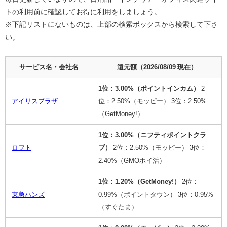
トの利用前に確認してお得に利用をしましょう。
※下記リストにないものは、上部の検索ボックスから検索して下さ
い。
サービス名・会社名
還元額（
2026/08/09
現在）
1位：3.00%（ポイントインカム）
2
アイリスプラザ
位：2.50%（モッピー）
3位：2.50%
（GetMoney!）
1位：3.00%（ニフティポイントクラ
ロフト
ブ）
2位：2.50%（モッピー）
3位：
2.40%（GMOポイ活）
1位：1.20%（GetMoney!）
2位：
東急ハンズ
0.99%（ポイントタウン）
3位：0.95%
（すぐたま）