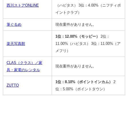
西川ストアONLINE
（ハピタス）
3位：4.00%（ニフティポ
イントクラブ）
筆ぐるめ
現在案件がありません。
1位：12.00%（モッピー）
2位：
楽天写真館
11.00%（ハピタス）
3位：11.00%（ア
メフリ）
CLAS（クラス）／家
現在案件がありません。
具・家電のレンタル
1位：8.10%（ポイントインカム）
2
ZUTTO
位：5.00%（ポイントタウン）