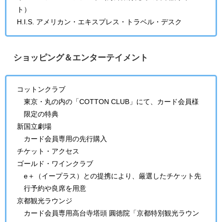
ト）
H.I.S. アメリカン・エキスプレス・トラベル・デスク
ショッピング＆エンターテイメント
コットンクラブ
東京・丸の内の「COTTON CLUB」にて、カード会員様
限定の特典
新国立劇場
カード会員専用の先行購入
チケット・アクセス
ゴールド・ワインクラブ
e＋（イープラス）との提携により、厳選したチケット先
行予約や良席を用意
京都観光ラウンジ
カード会員専用高台寺塔頭 圓徳院「京都特別観光ラウン