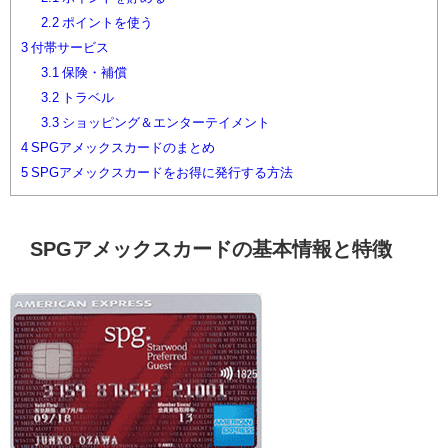
2.2
ポイントを使う
3
付帯サービス
3.1
保険・補償
3.2
トラベル
3.3
ショッピング＆エンターテイメント
4
SPGアメックスカードのまとめ
5
SPGアメックスカードをお得に発行する方法
SPGアメックスカードの基本情報と特徴