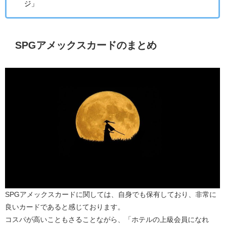
ジ」
SPGアメックスカードのまとめ
SPGアメックスカード
に関しては、自身でも保有しており、非常に
良いカードであると感じております。
コスパが高いこともさることながら、「
ホテルの上級会員になれ