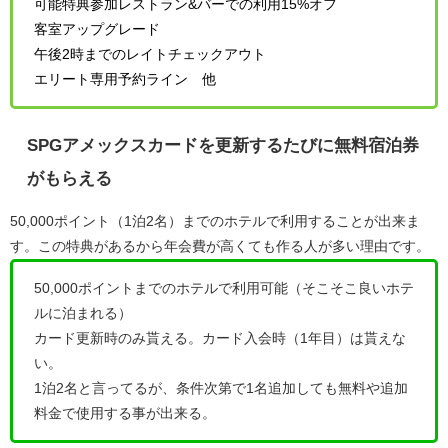
可能特典参加レストラン&バーでの利用15%オフ
客室アップグレード
午後2時までのレイトチェックアウト
エリート専用予約ライン 他
SPGアメックスカードを更新するたびに無料宿泊券
がもらえる
50,000ポイント（1泊2名）までのホテルで利用することが出来ま
す。この特典があるから年会費が高くても作る人が多い理由です。
50,000ポイントまでのホテルで利用可能（そこそこ良いホテ
ルに泊まれる）
カード更新時のみ貰える。カード入会時（1年目）は貰えな
い。
1泊2名と言ってるが、条件次第で1名追加しても無料や追加
料金で使用する事が出来る。