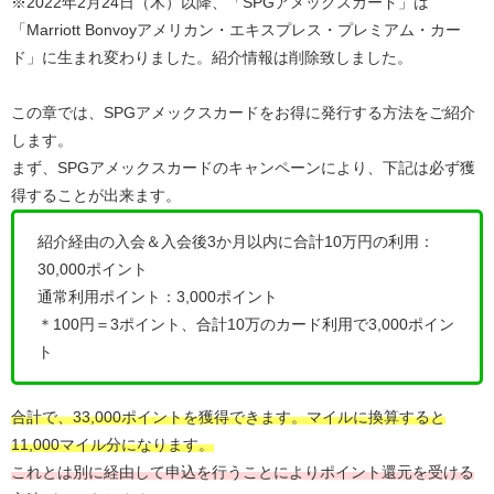
※2022年2月24日（木）以降、「SPGアメックスカード」は
「Marriott Bonvoyアメリカン・エキスプレス・プレミアム・カー
ド」に生まれ変わりました。紹介情報は削除致しました。
この章では、SPGアメックスカードをお得に発行する方法をご紹介
します。
まず、SPGアメックスカードのキャンペーンにより、下記は必ず獲
得することが出来ます。
紹介経由の入会＆入会後3か月以内に合計10万円の利用：
30,000ポイント
通常利用ポイント：
3,000ポイント
＊100円＝3ポイント、合計10万のカード利用で3,000ポイン
ト
合計で、33,000ポイントを獲得できます。マイルに換算すると
11,000マイル分になります。
これとは別に
経由して申込を行うこと
によりポイント還元を受ける