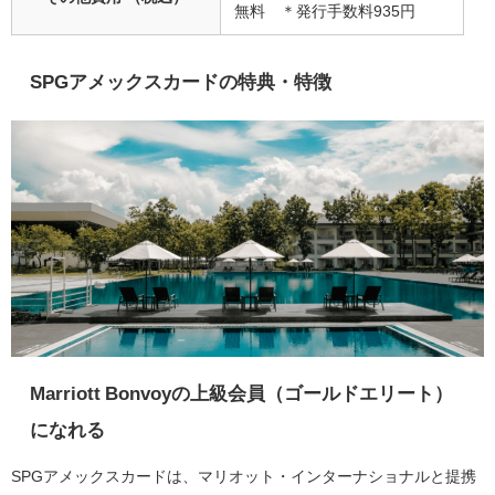
無料 ＊発行手数料935円
SPGアメックスカードの特典・特徴
Marriott Bonvoyの上級会員（ゴールドエリート）
になれる
SPGアメックスカード
は、
マリオット・インターナショナル
と提携