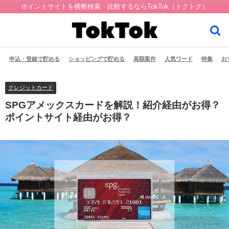
ポイントサイトを横断検索・比較するならTokTok（トクトク）
申込・登録で貯める
ショッピングで貯める
高額案件
人気ワード
特集
お
クレジットカード
SPGアメックスカードを解説！紹介経由がお得？
ポイントサイト経由がお得？