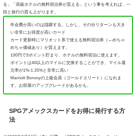
る
」「
高級ホテルの無料宿泊券が貰える
」という事を考えれば、一
段と旅行の質も上がります。
年会費が高いのは躊躇する。しかし、その分リターンも大き
い非常にお得度が高いカード
カード更新時にマリオット系で使える無料宿泊券（←めちゃ
めちゃ価値あり）が貰えます。
100円で3ポイント貯まり、ホテルの無料宿泊に使えます。
ポイントは40以上のマイルに交換することができ、マイル還
元率が1%-1.25%と非常に高い
Marriott Bonvoyの上級会員（ゴールドエリート）になれま
す。お部屋のアップグレードがあるかも。
SPGアメックスカードをお得に発行する方
法