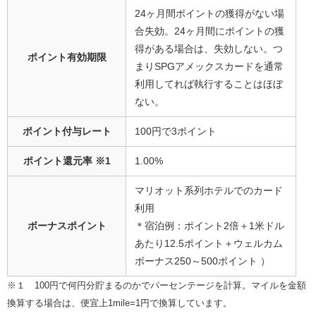
24ヶ月間ポイントの獲得がない場
合失効。24ヶ月間にポイントの獲
得がある場合は、失効しない。つ
ポイント有効期限
まりSPGアメックスカードを通常
利用してれば執行することはほぼ
ない。
ポイント付与レート
100円で3ポイント
ポイント還元率
※1
1.00%
マリオット系列ホテルでのカード
利用
ボーナスポイント
＊宿泊例：ポイント2倍＋1米ドル
あたり12.5ポイント＋ウェルカム
ボーナス250～500ポイント ）
※１ 100円で何円分貯まるのかでパーセンテージを計算。マイルを金額
換算する場合は、便宜上1mile=1円で換算しています。