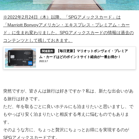
※2022年2月24日（木）以降、「SPGアメックスカード」は
「Marriott Bonvoyアメリカン・エキスプレス・プレミアム・カー
ド」に生まれ変わりました。SPGアメックスカードの情報は過去の
コンテンツとして残しておきます。
【毎日更新】マリオットボンヴォイ・プレミア
関連案件
ム・カードはどのポイントサイト経由が一番お得か！
2022.3.7
突然ですが、皆さんは旅行は好きですか？私は、新たな出会いがあ
る旅行は好きです。
ただ、年を取るごとに良いホテルにも泊まりたいと思いますし、で
もやっぱり安く泊まりたいと相反する考えに悩むものでもありま
す。
そのような方に、ちょっと贅沢にちょっとお得にを実現するのが
SPGアメックスカード
です。