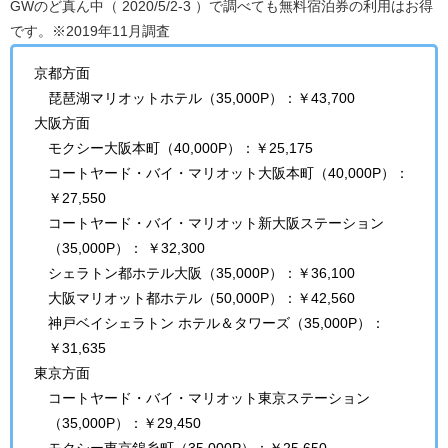
GWのど真ん中（ 2020/5/2-3 ）で調べても無料宿泊券の利用はお得
です。※2019年11月調査
京都方面
琵琶湖マリオットホテル（35,000P）：￥43,700
大阪方面
モクシー大阪本町（40,000P）：￥25,175
コートヤード・バイ・マリオット大阪本町（40,000P）：
￥27,550
コートヤード・バイ・マリオット新大阪ステーション
（35,000P）： ￥32,300
シェラトン都ホテル大阪（35,000P）：￥36,100
大阪マリオット都ホテル（50,000P）：￥42,560
神戸ベイシェラトン ホテル＆タワーズ（35,000P）：
￥31,635
東京方面
コートヤード・バイ・マリオット東京ステーション
（35,000P）：￥29,450
モクシー東京錦糸町（35,000P）：￥25,650