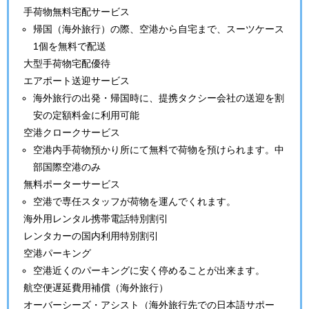
手荷物無料宅配サービス
帰国（海外旅行）の際、空港から自宅まで、スーツケース
1個を無料で配送
大型手荷物宅配優待
エアポート送迎サービス
海外旅行の出発・帰国時に、提携タクシー会社の送迎を割
安の定額料金に利用可能
空港クロークサービス
空港内手荷物預かり所にて無料で荷物を預けられます。中
部国際空港のみ
無料ポーターサービス
空港で専任スタッフが荷物を運んでくれます。
海外用レンタル携帯電話特別割引
レンタカーの国内利用特別割引
空港パーキング
空港近くのパーキングに安く停めることが出来ます。
航空便遅延費用補償
（海外旅行）
オーバーシーズ・アシスト
（海外旅行先での日本語サポー