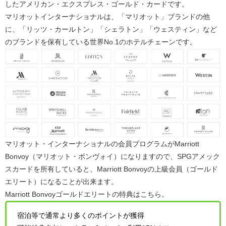
した
アメリカン・エクスプレス・ゴールド・カード
です。
マリオットインターナショナルは、「
マリオット
」ブランドの他
に、「
リッツ・カールトン
」「
シェラトン
」「
ウェスティン
」など
のブランドを保有している世界No.1のホテルチェーンです。
マリオット・インターナショナルの会員プログラムが
Marriott
Bonvoy（マリオット・ボンヴォイ）
になりますので、SPGアメック
スカードを所有していると、Marriott Bonvoyの上級会員（ゴールド
エリート）になることが出来ます。
Marriott Bonvoy
ゴールドエリートの特典
はこちら。
宿泊等で通常より多くのポイントが獲得