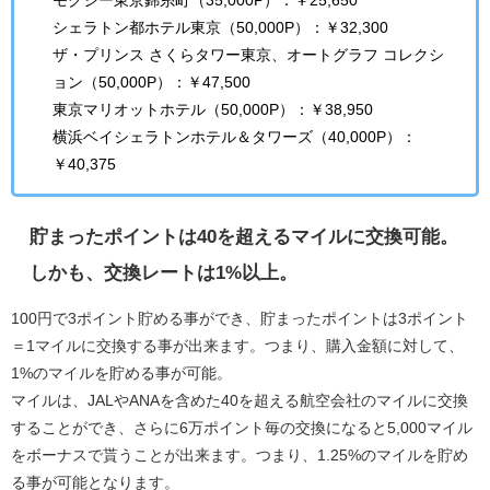
シェラトン都ホテル東京（50,000P）：￥32,300
ザ・プリンス さくらタワー東京、オートグラフ コレクシ
ョン（50,000P）：￥47,500
東京マリオットホテル（50,000P）：￥38,950
横浜ベイシェラトンホテル＆タワーズ（40,000P）：
￥40,375
貯まったポイントは40を超えるマイルに交換可能。
しかも、交換レートは1%以上。
100円で3ポイント貯める事ができ、貯まったポイントは3ポイント
＝1マイルに交換する事が出来ます。つまり、購入金額に対して、
1%のマイルを貯める事が可能。
マイルは、JALやANAを含めた40を超える航空会社のマイルに交換
することができ、さらに6万ポイント毎の交換になると5,000マイル
をボーナスで貰うことが出来ます。つまり、1.25%のマイルを貯め
る事が可能となります。