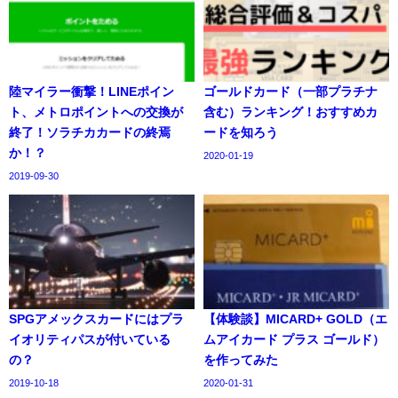
陸マイラー衝撃！LINEポイン
ゴールドカード（一部プラチナ
ト、メトロポイントへの交換が
含む）ランキング！おすすめカ
終了！ソラチカカードの終焉
ードを知ろう
か！？
2020-01-19
2019-09-30
SPGアメックスカードにはプラ
【体験談】MICARD+ GOLD（エ
イオリティパスが付いている
ムアイカード プラス ゴールド）
の？
を作ってみた
2019-10-18
2020-01-31