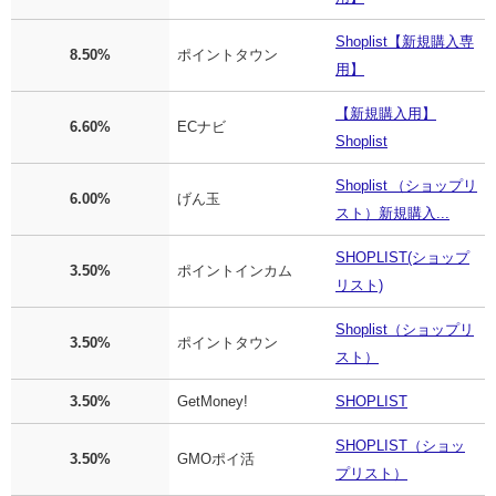
Shoplist【新規購入専
8.50%
ポイントタウン
用】
【新規購入用】
6.60%
ECナビ
Shoplist
Shoplist （ショップリ
6.00%
げん玉
スト）新規購入...
SHOPLIST(ショップ
3.50%
ポイントインカム
リスト)
Shoplist（ショップリ
3.50%
ポイントタウン
スト）
3.50%
GetMoney!
SHOPLIST
SHOPLIST（ショッ
3.50%
GMOポイ活
プリスト）