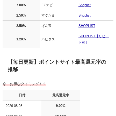
3.00%
ECナビ
Shoplist
2.50%
すぐたま
Shoplist
2.50%
げん玉
SHOPLIST
SHOPLIST【リピー
1.20%
ハピタス
ト可】
【毎日更新】ポイントサイト最高還元率の
推移
今、お得なタイミング！？
日付
最高還元率
2026-08-08
9.00%