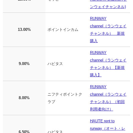
ンウェイチャンネル)
RUNWAY
channel（ランウェイ
13.00%
ポイントインカム
チャンネル） 新規
購入
RUNWAY
channel（ランウェイ
9.00%
ハピタス
チャンネル）【新規
購入】
RUNWAY
ニフティポイントク
channel（ランウェイ
8.00%
ラブ
チャンネル）（初回
利用者向け）
HAUTE rent to
runway（オート・レ
6.50%
ハピタス