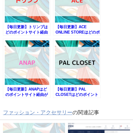
【毎日更新】トリンプは
【毎日更新】ACE
どのポイントサイト経由
ONLINE STOREはどのポ
が一番お得か！
イントサイト経由が一番
お得か！
【毎日更新】ANAPはど
【毎日更新】PAL
のポイントサイト経由が
CLOSETはどのポイント
一番お得か！
サイト経由が一番お得
か！
ファッション・アクセサリー
の関連記事