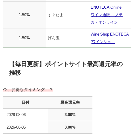
ENOTECA Online
1.50%
すぐたま
ワイン通販 エノテ
カ・オンライン
Wine Shop ENOTECA
1.50%
げん玉
(ワインショ...
【毎日更新】ポイントサイト最高還元率の
推移
今、お得なタイミング！？
日付
最高還元率
2026-08-06
3.00%
2026-08-05
3.00%