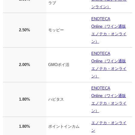
ラブ
ンライン）
ENOTECA
Online（ワイン通販
2.50%
モッピー
エノテカ・オンライ
ン）
ENOTECA
Online（ワイン通販
2.00%
GMOポイ活
エノテカ・オンライ
ン）
ENOTECA
Online（ワイン通販
1.80%
ハピタス
エノテカ・オンライ
ン）
エノテカ・オンライ
1.80%
ポイントインカム
ン