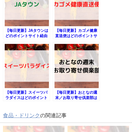
【毎日更新】JAタウンは
【毎日更新】カゴメ健康
どのポイントサイト経由
直送便はどのポイントサ
が一番お得か！
イト経由が一番お得か！
【毎日更新】スイーツパ
【毎日更新】おとなの週
ラダイスはどのポイント
末／お取り寄せ倶楽部は
サイト経由が一番お得
どのポイントサイト経由
か！
が一番お得か！
食品・ドリンク
の関連記事