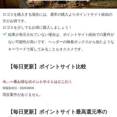
ロゴス
を購入する場合には、通常の購入より
ポイントサイト経由の
方がお得
です。
ロゴス
を少しでもお得に購入しましょう！
結果が表示されていない場合は、ポイントサイト経由での案件が
ない可能性が高いです。ヘッダーの検索ボックスから似たような
キーワードで探してみることもオススメです。
【毎日更新】ポイントサイト比較
今、一番お得なポイントサイトはどこだ！
情報取得日：2026/08/08
現在案件がありません。
【毎日更新】ポイントサイト最高還元率の