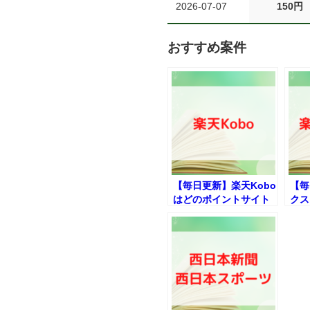
2026-07-07
150円
おすすめ案件
【毎日更新】楽天Kobo
【毎
はどのポイントサイト
クス
経由が一番お得か！
イト
か！