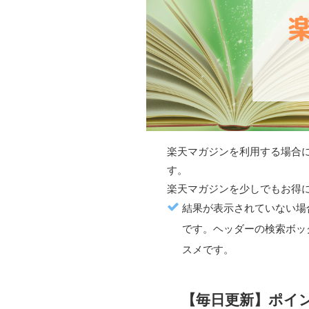
楽天マガジン
を利用する場合
す。
楽天マガジン
を少しでもお得
結果が表示されていない場
です。ヘッダーの検索ボッ
スメです。
【毎日更新】ポイ