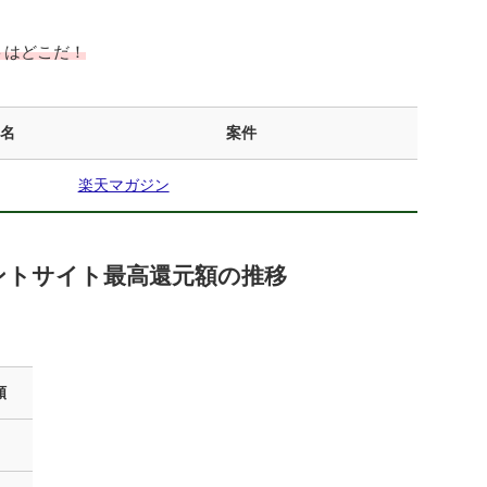
トはどこだ！
ト名
案件
楽天マガジン
ントサイト最高還元額の推移
額