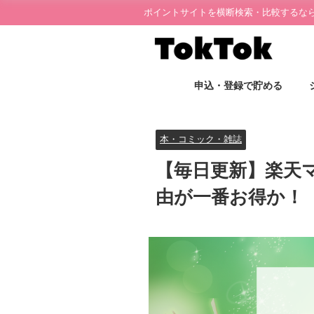
ポイントサイトを横断検索・比較するならT
申込・登録で貯める
本・コミック・雑誌
【毎日更新】楽天
由が一番お得か！