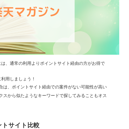
には、通常の利用より
ポイントサイト経由の方がお得
で
に利用しましょう！
合は、ポイントサイト経由での案件がない可能性が高い
クスから似たようなキーワードで探してみることもオス
ントサイト比較