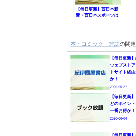
【毎日更新】西日本新
聞・西日本スポーツは
どのポイントサイト経
由が一番お得か！
本・コミック・雑誌
の関連
【毎日更新】
ウェブストア
トサイト経由
か！
2020-05-27
【毎日更新】
どのポイント
一番お得か！
2020-06-04
【毎日更新】C