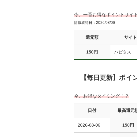
今、一番お得なポイントサイ
情報取得日：2026/08/06
還元額
サイ
150円
ハピタス
【毎日更新】ポイ
今、お得なタイミング！？
日付
最高還元
2026-08-06
150円