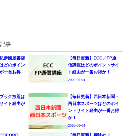
記事
紀伊國屋書店
【毎日更新】ECC／FP通
はどのポイン
信講座はどのポイントサイ
が一番お得
ト経由が一番お得か！
2020-06-04
ブック放題は
【毎日更新】西日本新聞・
サイト経由が
西日本スポーツはどのポイ
ントサイト経由が一番お得
か！
2020-06-04
OCORO
【毎日更新】翔泳社／