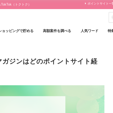
ポイントサイト一
okTok（トクトク）
ショッピングで貯める
高額案件を調べる
人気ワード
特
マガジンはどのポイントサイト経