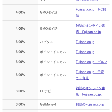
Fujisan.co.jp PC雑
4.00%
GMOポイ活
誌
雑誌のオンライン書
4.00%
GMOポイ活
店 Fujisan.co.jp
3.00%
ハピタス
Fujisan.co.jp
3.00%
ポイントインカム
Fujisan.co.jp
3.00%
ポイントインカム
Fujisan.co.jp ゴルフ
Fujisan.co.jp 子育
3.00%
ポイントインカム
て・育児
雑誌のオンライン書
3.00%
ECナビ
店「Fujisan.co.jp」
3.00%
GetMoney!
雑誌のFujisan.co.jp