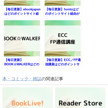
【毎日更新】ebookjapan
【毎日更新】hontoはど
はどのポイントサイト経
のポイントサイト経由が
由が一番お得か！
一番お得か！
【毎日更新】
【毎日更新】ECC／FP通
BOOK☆WALKERはどの
信講座はどのポイントサ
ポイントサイト経由が一
イト経由が一番お得か！
番お得か！
本・コミック・雑誌
の関連記事