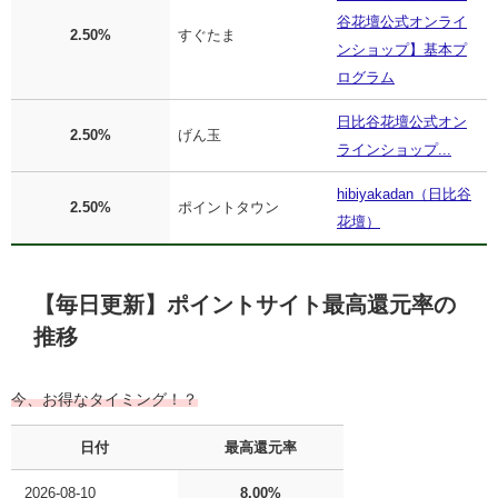
谷花壇公式オンライ
2.50%
すぐたま
ンショップ】基本プ
ログラム
日比谷花壇公式オン
2.50%
げん玉
ラインショップ...
hibiyakadan（日比谷
2.50%
ポイントタウン
花壇）
【毎日更新】ポイントサイト最高還元率の
推移
今、お得なタイミング！？
日付
最高還元率
2026-08-10
8.00%