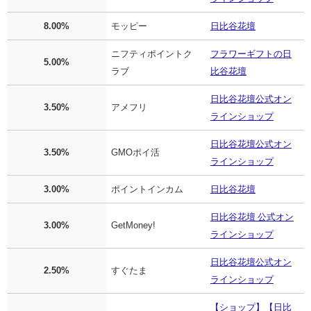
8.00%
モッピー
日比谷花壇
ニフティポイントク
フラワーギフトの日
5.00%
ラブ
比谷花壇
日比谷花壇公式オン
3.50%
アメフリ
ラインショップ
日比谷花壇公式オン
3.50%
GMOポイ活
ラインショップ
3.00%
ポイントインカム
日比谷花壇
日比谷花壇 公式オン
3.00%
GetMoney!
ラインショップ
日比谷花壇公式オン
2.50%
すぐたま
ラインショップ
【ショップ】【日比