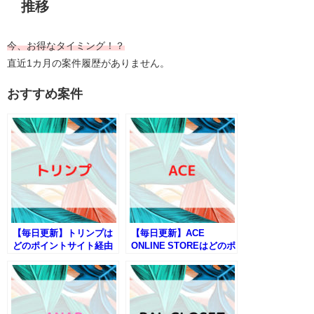
推移
今、お得なタイミング！？
直近1カ月の案件履歴がありません。
おすすめ案件
【毎日更新】トリンプは
【毎日更新】ACE
どのポイントサイト経由
ONLINE STOREはどのポ
が一番お得か！
イントサイト経由が一番
お得か！