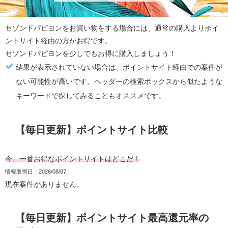
セゾンドパピヨン
をお買い物をする場合には、通常の購入より
ポイ
ントサイト経由の方がお得
です。
セゾンドパピヨン
を少しでもお得に購入しましょう！
結果が表示されていない場合は、ポイントサイト経由での案件が
ない可能性が高いです。ヘッダーの検索ボックスから似たような
キーワードで探してみることもオススメです。
【毎日更新】ポイントサイト比較
今、一番お得なポイントサイトはどこだ！
情報取得日：2026/08/07
現在案件がありません。
【毎日更新】ポイントサイト最高還元率の