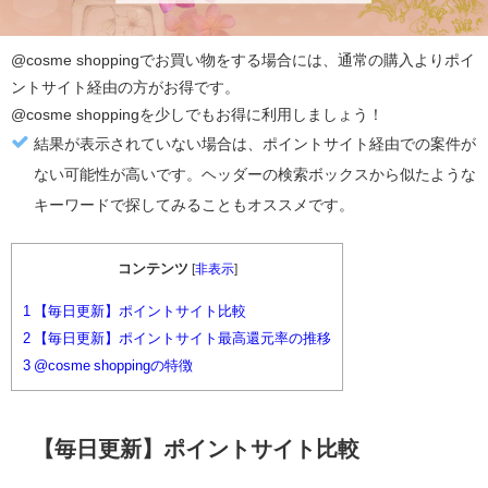
@cosme shopping
でお買い物をする場合には、通常の購入より
ポイ
ントサイト経由の方がお得
です。
@cosme shopping
を少しでもお得に利用しましょう！
結果が表示されていない場合は、ポイントサイト経由での案件が
ない可能性が高いです。ヘッダーの検索ボックスから似たような
キーワードで探してみることもオススメです。
コンテンツ
[
非表示
]
1
【毎日更新】ポイントサイト比較
2
【毎日更新】ポイントサイト最高還元率の推移
3
@cosme shoppingの特徴
【毎日更新】ポイントサイト比較