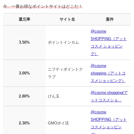
今、一番お得なポイントサイトはどこだ！
還元率
サイト名
案件
@cosme
SHOPPING（アット
3.50%
ポイントインカム
コスメ ショッピン
グ）
@cosme
ニフティポイントク
3.00%
shopping（アットコ
ラブ
スメショッピング）
@cosme shopping(ア
2.80%
げん玉
ットコスメショ...
@cosme
SHOPPING（アット
2.30%
GMOポイ活
コスメショッピン