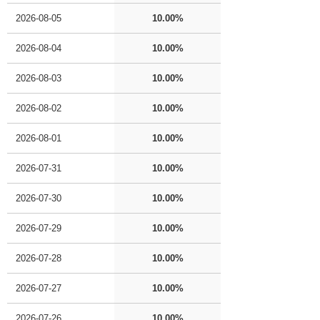
2026-08-05
10.00%
2026-08-04
10.00%
2026-08-03
10.00%
2026-08-02
10.00%
2026-08-01
10.00%
2026-07-31
10.00%
2026-07-30
10.00%
2026-07-29
10.00%
2026-07-28
10.00%
2026-07-27
10.00%
2026-07-26
10.00%