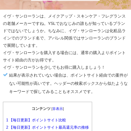
イヴ・サンローラン
は、メイクアップ・スキンケア・フレグランス
の老舗メーカーですね。YSLでおなじみの誰もが知っているブラン
ドではないでしょうか。ちなみに、イヴ・サンローランは化粧品ラ
インでのブランド名で、アパレル関係ではサンローランのブランド
で展開しています。
イヴ・サンローラン
を購入する場合には、通常の購入より
ポイント
サイト経由の方がお得
です。
イヴ・サンローラン
を少しでもお得に購入しましょう！
結果が表示されていない場合は、ポイントサイト経由での案件が
ない可能性が高いです。ヘッダーの検索ボックスから似たような
キーワードで探してみることもオススメです。
コンテンツ
[
非表示
]
1
【毎日更新】ポイントサイト比較
2
【毎日更新】ポイントサイト最高還元率の推移