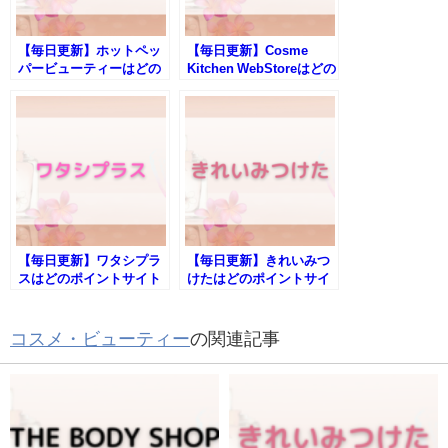
【毎日更新】ホットペッ
【毎日更新】Cosme
パービューティーはどの
Kitchen WebStoreはどの
ポイントサイト経由が一
ポイントサイト経由が一
番お得か！
番お得か！
【毎日更新】ワタシプラ
【毎日更新】きれいみつ
スはどのポイントサイト
けたはどのポイントサイ
経由が一番お得か！
ト経由が一番お得か！
コスメ・ビューティー
の関連記事