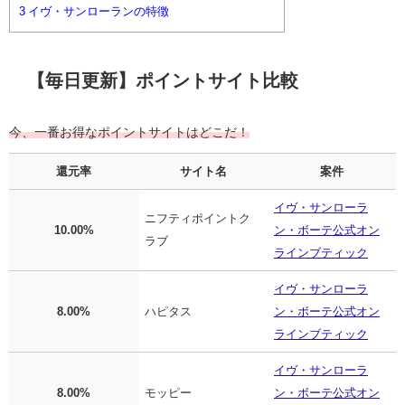
3
イヴ・サンローランの特徴
【毎日更新】ポイントサイト比較
今、一番お得なポイントサイトはどこだ！
還元率
サイト名
案件
イヴ・サンローラ
ニフティポイントク
10.00%
ン・ボーテ公式オン
ラブ
ラインブティック
イヴ・サンローラ
8.00%
ハピタス
ン・ボーテ公式オン
ラインブティック
イヴ・サンローラ
8.00%
モッピー
ン・ボーテ公式オン