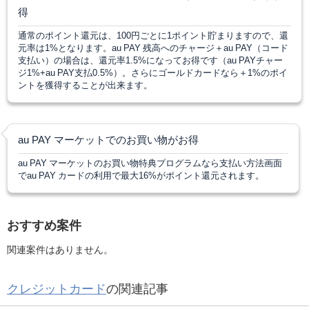
得
通常のポイント還元は、100円ごとに1ポイント貯まりますので、還
元率は1%となります。au PAY 残高へのチャージ＋au PAY（コード
支払い）の場合は、還元率1.5%になってお得です（au PAYチャー
ジ1%+au PAY支払0.5%）。さらにゴールドカードなら＋1%のポイ
ントを獲得することが出来ます。
au PAY マーケットでのお買い物がお得
au PAY マーケットのお買い物特典プログラムなら支払い方法画面
でau PAY カードの利用で最大16%がポイント還元されます。
おすすめ案件
関連案件はありません。
クレジットカード
の関連記事