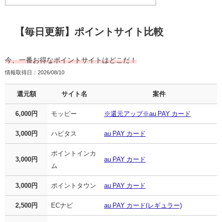
【毎日更新】ポイントサイト比較
今、一番お得なポイントサイトはどこだ！
情報取得日：2026/08/10
還元額
サイト名
案件
6,000円
モッピー
※還元アップ※au PAY カード
3,000円
ハピタス
au PAY カード
ポイントインカ
3,000円
au PAY カード
ム
3,000円
ポイントタウン
au PAY カード
2,500円
ECナビ
au PAY カード(レギュラー)