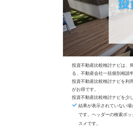
投資不動産比較検討ナビ
は、
る、不動産会社一括個別相談
投資不動産比較検討ナビ
を利
がお得
です。
投資不動産比較検討ナビ
を少
結果が表示されていない場
です。ヘッダーの検索ボッ
スメです。