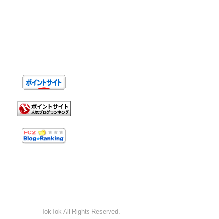
TokTok All Rights Reserved.