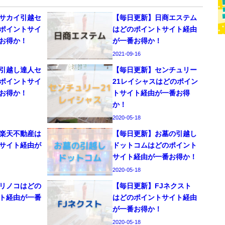
サカイ引越セ
【毎日更新】日商エステム
ポイントサイ
はどのポイントサイト経由
お得か！
が一番お得か！
2021-09-16
引越し達人セ
【毎日更新】センチュリー
ポイントサイ
21レイシャスはどのポイン
お得か！
トサイト経由が一番お得
か！
2020-05-18
楽天不動産は
【毎日更新】お墓の引越し
サイト経由が
ドットコムはどのポイント
サイト経由が一番お得か！
2020-05-18
リノコはどの
【毎日更新】FJネクスト
ト経由が一番
はどのポイントサイト経由
が一番お得か！
2020-05-18