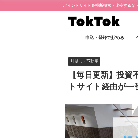
ポイントサイトを横断検索・比較するならT
申込・登録で貯める
引越し・不動産
【毎日更新】投資
トサイト経由が一