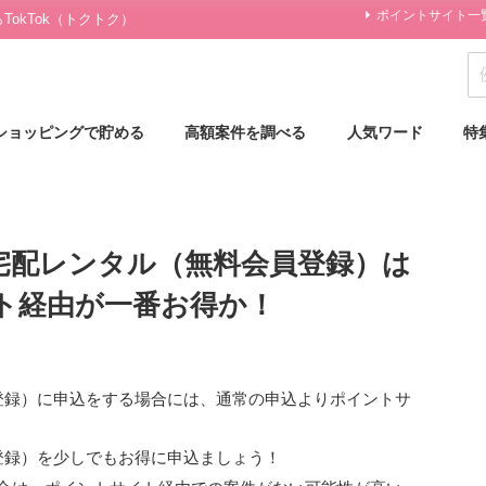
ポイントサイト一
okTok（トクトク）
ショッピングで貯める
高額案件を調べる
人気ワード
特
宅配レンタル（無料会員登録）は
ト経由が一番お得か！
登録）
に申込をする場合には、通常の申込より
ポイントサ
登録）
を少しでもお得に申込ましょう！