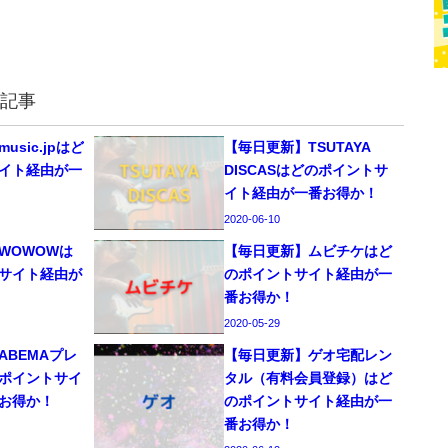
記事
sic.jpはど
【毎日更新】TSUTAYA
イト経由が一
DISCASはどのポイントサ
イト経由が一番お得か！
2020-06-10
WOWOWは
【毎日更新】ムビチケはど
サイト経由が
のポイントサイト経由が一
番お得か！
2020-05-29
ABEMAプレ
【毎日更新】ゲオ宅配レン
ポイントサイ
タル（有料会員登録）はど
お得か！
のポイントサイト経由が一
番お得か！