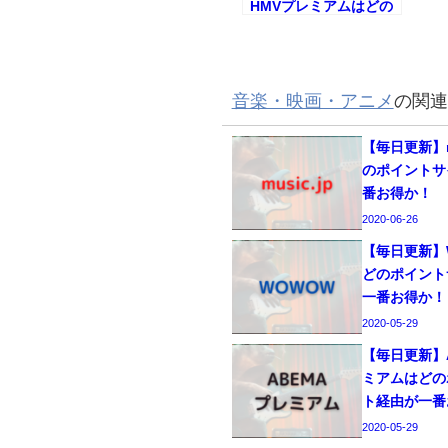
HMVプレミアムはどの
ポイントサイト経由が
一番お得か！
音楽・映画・アニメ
の関連
【毎日更新】mu
のポイントサ
番お得か！
2020-06-26
【毎日更新】
どのポイント
一番お得か！
2020-05-29
【毎日更新】
ミアムはどの
ト経由が一番
2020-05-29