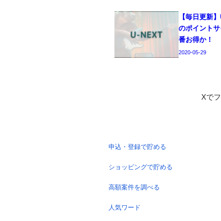
【毎日更新】U
のポイントサ
番お得か！
2020-05-29
Xで
申込・登録で貯める
ショッピングで貯める
高額案件を調べる
人気ワード