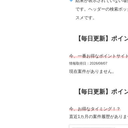
結果が表示されていない場
です。ヘッダーの検索ボッ
スメです。
【毎日更新】ポイ
今、一番お得なポイントサイ
情報取得日：2026/08/07
現在案件がありません。
【毎日更新】ポイ
今、お得なタイミング！？
直近1カ月の案件履歴がありま