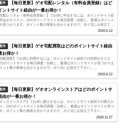
【毎日更新】ゲオ宅配レンタル（有料会員登録）はど
案件
イントサイト経由が一番お得か！
宅配レンタル（有料会員登録）】でお得に申込するには、ポイントサイト経
申込がオススメ。14のポイントサイトを毎日調査・比較し、最適なポイント
が見つかります。ポイント数の推移も分かりますので、ポイ活にお役立て下
.
2020.6.12
【毎日更新】ゲオ宅配買取はどのポイントサイト経由
案件
番お得か！
宅配買取】でお得に利用するには、ポイントサイト経由での利用がオスス
4のポイントサイトを毎日調査・比較し、最適なポイントサイトが見つかりま
イント数の推移も分かりますので、ポイ活にお役立て下さい。...
2020.6.12
【毎日更新】ゲオオンラインストアはどのポイントサ
案件
経由が一番お得か！
オンラインストア】でお得に購入するには、ポイントサイト経由での購入が
メ。14のポイントサイトを毎日調査・比較し、最適なポイントサイトが見つ
す。ポイント数の推移も分かりますので、ポイ活にお役立て下さい。...
2020.11.27