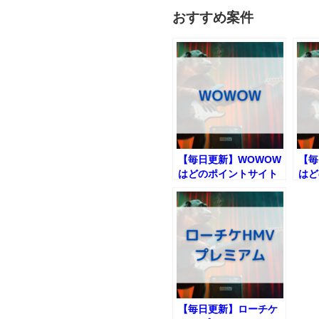
おすすめ案件
【毎日更新】WOWOW
【毎
はどのポイントサイト
はど
経由が一番お得か！
経由
【毎日更新】ローチケ