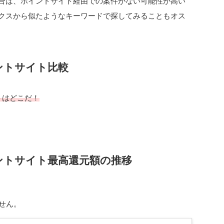
合は、ポイントサイト経由での案件がない可能性が高い
クスから似たようなキーワードで探してみることもオス
ントサイト比較
トはどこだ！
ントサイト最高還元額の推移
せん。