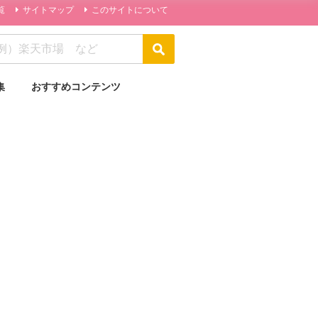
覧
サイトマップ
このサイトについて
集
おすすめコンテンツ