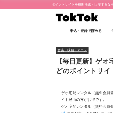
ポイントサイトを横断検索・比較するならT
申込・登録で貯める
音楽・映画・アニメ
【毎日更新】ゲオ
どのポイントサイ
ゲオ宅配レンタル（無料会員
イト経由の方がお得
です。
ゲオ宅配レンタル（無料会員