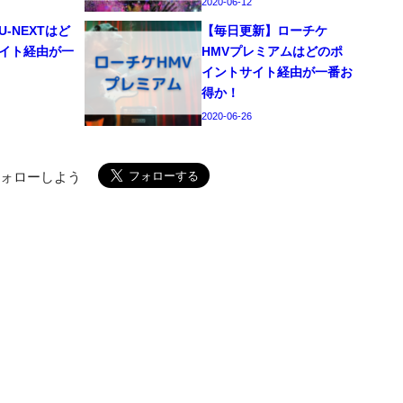
2020-06-12
-NEXTはど
【毎日更新】ローチケ
イト経由が一
HMVプレミアムはどのポ
イントサイト経由が一番お
得か！
2020-06-26
フォローしよう