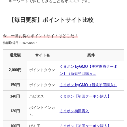
キーワードで探してみることもオススメです。
【毎日更新】ポイントサイト比較
今、一番お得なポイントサイトはどこだ！
情報取得日：2026/08/07
還元額
サイト名
案件
くまポン byGMO【美容医療クーポ
2,000円
ポイントタウン
ン】（新規初回購入…
150円
ポイントタウン
くまポン byGMO（新規初回購入）
140円
ハピタス
くまポン【初回クーポン購入】
ポイントインカ
120円
くまポン初回購入
ム
100円
げん玉
くまポン【初回クーポン購入】