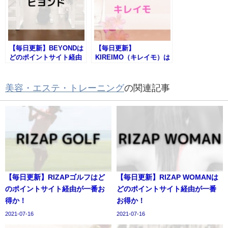
【毎日更新】BEYONDは
【毎日更新】
どのポイントサイト経由
KIREIMO（キレイモ）は
が一番お得か！
どのポイントサイト経由
が一番お得か！
美容・エステ・トレーニング
の関連記事
【毎日更新】RIZAPゴルフはど
【毎日更新】RIZAP WOMANは
のポイントサイト経由が一番お
どのポイントサイト経由が一番
得か！
お得か！
2021-07-16
2021-07-16