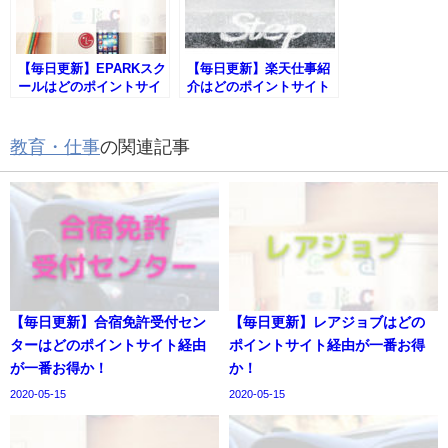
【毎日更新】EPARKスク
【毎日更新】楽天仕事紹
ールはどのポイントサイ
介はどのポイントサイト
ト経由が一番お得か！
経由が一番お得か！
教育・仕事
の関連記事
【毎日更新】合宿免許受付セン
【毎日更新】レアジョブはどの
ターはどのポイントサイト経由
ポイントサイト経由が一番お得
が一番お得か！
か！
2020-05-15
2020-05-15