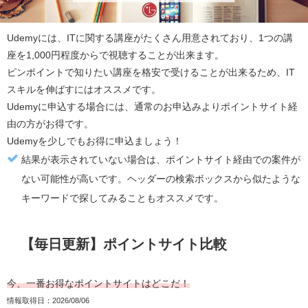
Udemy
には、ITに関する講座がたくさん用意されており、1つの講
座を1,000円程度からで視聴することが出来ます。
ピンポイントで知りたい講座を格安で受けることが出来るため、IT
スキルを伸ばすにはオススメです。
Udemy
に申込する場合には、通常のお申込みより
ポイントサイト経
由の方がお得
です。
Udemy
を少しでもお得に申込ましょう！
結果が表示されていない場合は、ポイントサイト経由での案件が
ない可能性が高いです。ヘッダーの検索ボックスから似たような
キーワードで探してみることもオススメです。
【毎日更新】ポイントサイト比較
今、一番お得なポイントサイトはどこだ！
情報取得日：2026/08/06