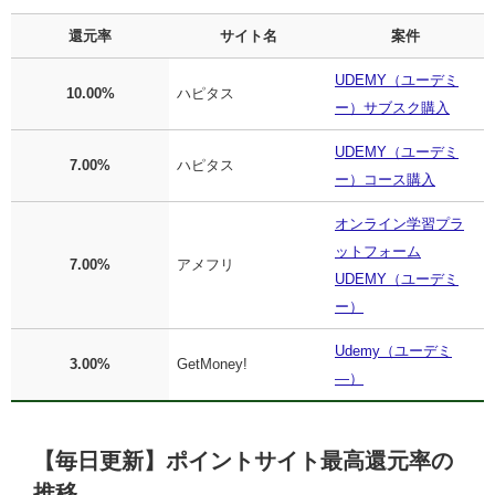
還元率
サイト名
案件
UDEMY（ユーデミ
10.00%
ハピタス
ー）サブスク購入
UDEMY（ユーデミ
7.00%
ハピタス
ー）コース購入
オンライン学習プラ
ットフォーム
7.00%
アメフリ
UDEMY（ユーデミ
ー）
Udemy（ユーデミ
3.00%
GetMoney!
―）
【毎日更新】ポイントサイト最高還元率の
推移