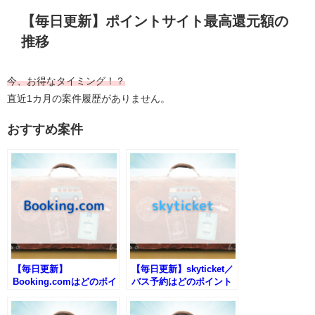
【毎日更新】ポイントサイト最高還元額の
推移
今、お得なタイミング！？
直近1カ月の案件履歴がありません。
おすすめ案件
【毎日更新】
【毎日更新】skyticket／
Booking.comはどのポイ
バス予約はどのポイント
ントサイト経由が一番お
サイト経由が一番お得
得か！
か！