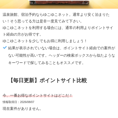
温泉旅館、宿泊予約なら
ゆこゆこネット
。通常より安く泊まりた
い！
そう思ってる方は是非一度見てみて下さい。
ゆこゆこネット
を利用する場合には、通常の利用より
ポイントサイ
ト経由の方がお得
です。
ゆこゆこネット
を少しでもお得に利用しましょう！
結果が表示されていない場合は、ポイントサイト経由での案件が
ない可能性が高いです。ヘッダーの検索ボックスから似たような
キーワードで探してみることもオススメです。
【毎日更新】ポイントサイト比較
今、一番お得なポイントサイトはどこだ！
情報取得日：2026/08/07
現在案件がありません。