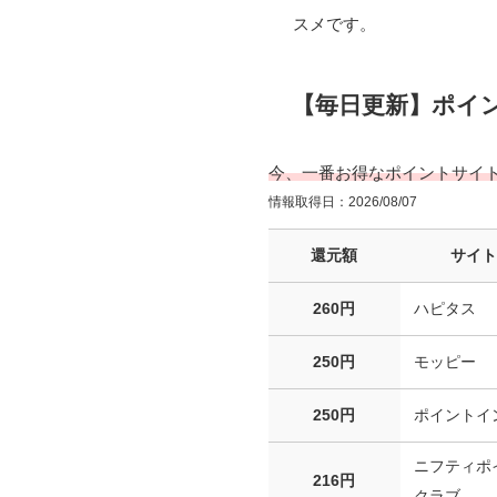
スメです。
【毎日更新】ポイ
今、一番お得なポイントサイ
情報取得日：2026/08/07
還元額
サイ
260円
ハピタス
250円
モッピー
250円
ポイントイ
ニフティポ
216円
クラブ