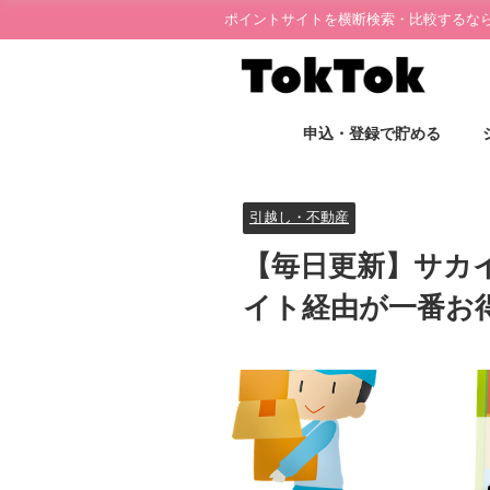
ポイントサイトを横断検索・比較するならT
申込・登録で貯める
引越し・不動産
【毎日更新】サカ
イト経由が一番お