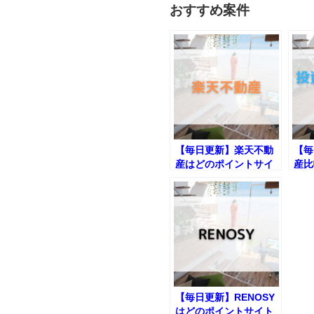
おすすめ案件
【毎日更新】楽天不動
【毎
産はどのポイントサイ
産比
ト経由が一番お得か！
ポイ
一番
【毎日更新】RENOSY
はどのポイントサイト