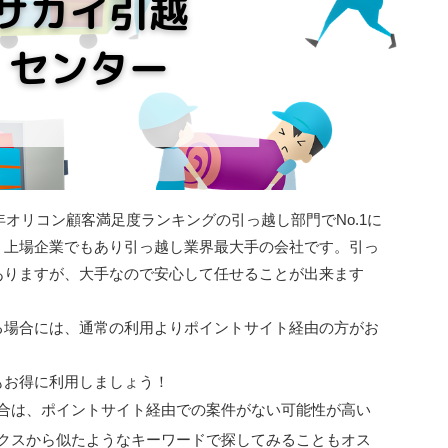
1年オリコン顧客満足度ランキングの引っ越し部門でNo.1に
、上場企業でもあり引っ越し業界最大手の会社です。引っ
ありますが、大手なので安心して任せることが出来ます
る場合には、通常の利用より
ポイントサイト経由の方がお
もお得に利用しましょう！
合は、ポイントサイト経由での案件がない可能性が高い
クスから似たようなキーワードで探してみることもオス