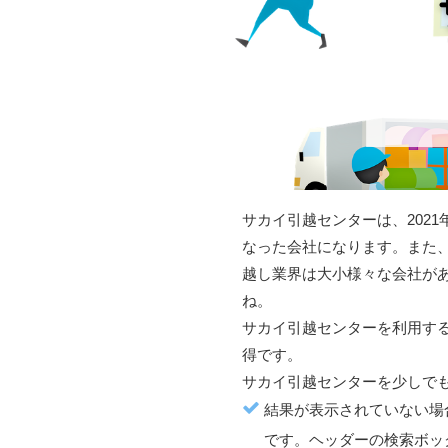
サカイ引越センター
は、202
なった会社になります。また
越し業界は大小様々な会社が
ね。
サカイ引越センター
を利用す
得
です。
サカイ引越センター
を少しで
結果が表示されていない場
です。ヘッダーの検索ボッ