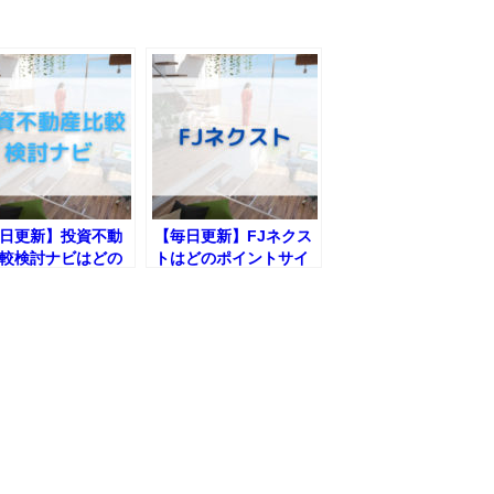
日更新】投資不動
【毎日更新】FJネクス
較検討ナビはどの
トはどのポイントサイ
ントサイト経由が
ト経由が一番お得か！
お得か！