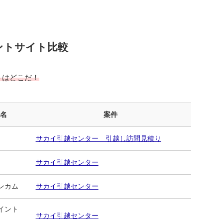
ントサイト比較
トはどこだ！
ト名
案件
サカイ引越センター 引越し訪問見積り
サカイ引越センター
ンカム
サカイ引越センター
イント
サカイ引越センター