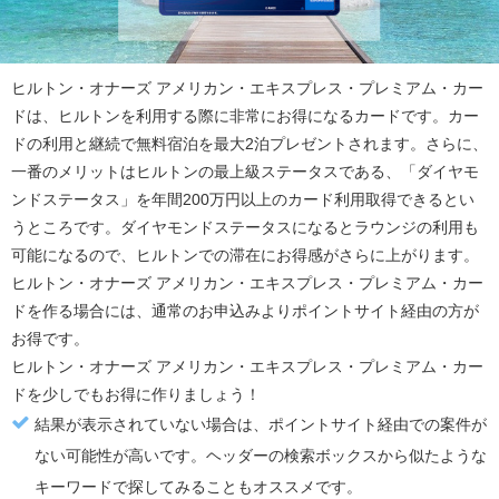
ヒルトン・オナーズ アメリカン・エキスプレス・プレミアム・カー
ド
は、ヒルトンを利用する際に非常にお得になるカードです。カー
ドの利用と継続で無料宿泊を最大2泊プレゼントされます。さらに、
一番のメリットはヒルトンの最上級ステータスである、「ダイヤモ
ンドステータス」を年間200万円以上のカード利用取得できるとい
うところです。ダイヤモンドステータスになるとラウンジの利用も
可能になるので、ヒルトンでの滞在にお得感がさらに上がります。
ヒルトン・オナーズ アメリカン・エキスプレス・プレミアム・カー
ド
を作る場合には、通常のお申込みより
ポイントサイト経由の方が
お得
です。
ヒルトン・オナーズ アメリカン・エキスプレス・プレミアム・カー
ド
を少しでもお得に作りましょう！
結果が表示されていない場合は、ポイントサイト経由での案件が
ない可能性が高いです。ヘッダーの検索ボックスから似たような
キーワードで探してみることもオススメです。