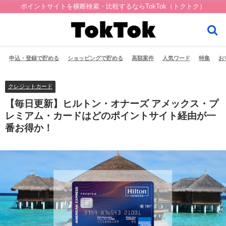
ポイントサイトを横断検索・比較するならTokTok（トクトク）
申込・登録で貯める
ショッピングで貯める
高額案件
人気ワード
特集
お
クレジットカード
【毎日更新】ヒルトン・オナーズ アメックス・プ
レミアム・カードはどのポイントサイト経由が一
番お得か！