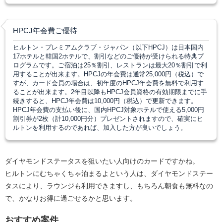
HPCJ年会費ご優待
ヒルトン・プレミアムクラブ・ジャパン（以下HPCJ）は日本国内
17ホテルと韓国2ホテルで、割引などのご優待が受けられる特典プ
ログラムです。ご宿泊は25％割引、レストランは最大20％割引で利
用することが出来ます。HPCJの年会費は通常25,000円（税込）で
すが、カード会員の場合は、初年度のHPCJ年会費を無料で利用す
ることが出来ます。2年目以降もHPCJ会員資格の有効期限までに手
続きすると、HPCJ年会費は10,000円（税込）で更新できます。
HPCJ年会費の支払い後に、国内HPCJ対象ホテルで使える5,000円
割引券が2枚（計10,000円分）プレゼントされますので、確実にヒ
ルトンを利用するのであれば、加入した方が良いでしょう。
ダイヤモンドステータスを狙いたい人向けのカードですかね。
ヒルトンにむちゃくちゃ泊まるよという人は、ダイヤモンドステー
タスにより、ラウンジも利用できますし、もちろん朝食も無料なの
で、かなりお得に過ごせるかと思います。
おすすめ案件