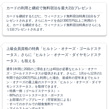
カードの利用と継続で無料宿泊を最大2泊プレゼント
カードを継続するたびに、ウィークエンド無料宿泊特典1泊分をプ
レゼントされます。さらにカードを合計300万円以上ご利用のう
え、カードを継続すると、ウィークエンド無料宿泊特典がさらにも
う1泊プレゼントされます。
上級会員資格の特典「ヒルトン・オナーズ・ゴールドステ
ータス」さらに「ヒルトン・オナーズ・ダイヤモンドステ
ータス」も狙える
通常1年間に20回のご滞在または40泊が必要なヒルトン・オナー
ズ・ゴールドステータスが提供されます。さらに、1月から12月の1
年間で合計200万円以上利用した場合、達成年の翌年末までヒルト
ン・オナーズの最上級のステータス「ヒルトン・オナーズ・ダイヤ
モンドステータス」を取得できます。
＜特典一例（ゴールドステータス）＞
・80%のエリートステータス・ボーナス
・お部屋のアップグレード（空室状況による）
・
すべてのホテルでの朝食無料サービス
・マイルストーンボーナス