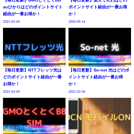
【毎日更新】GMOとくとくBB
【毎日更新】楽天でんわはどの
auひかりはどのポイントサイト
ポイントサイト経由が一番お得
経由が一番お得か！
か！
2021-02-04
2020-05-14
【毎日更新】NTTフレッツ光は
【毎日更新】So-net 光はどのポ
どのポイントサイト経由が一番
イントサイト経由が一番お得
お得か！
か！
2021-02-04
2021-02-04