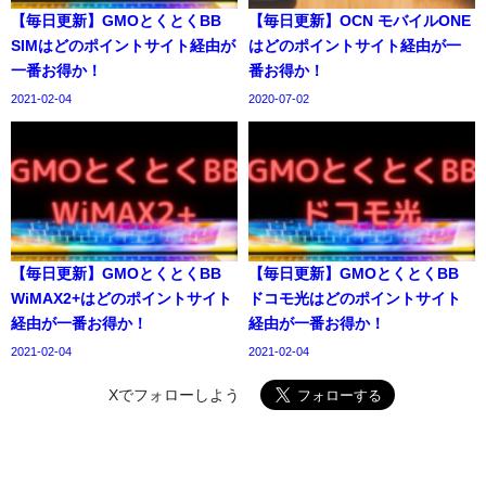
【毎日更新】GMOとくとくBB
【毎日更新】OCN モバイルONE
SIMはどのポイントサイト経由が
はどのポイントサイト経由が一
一番お得か！
番お得か！
2021-02-04
2020-07-02
【毎日更新】GMOとくとくBB
【毎日更新】GMOとくとくBB
WiMAX2+はどのポイントサイト
ドコモ光はどのポイントサイト
経由が一番お得か！
経由が一番お得か！
2021-02-04
2021-02-04
Xでフォローしよう