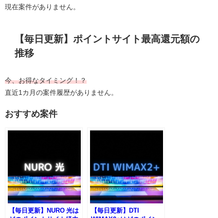
現在案件がありません。
【毎日更新】ポイントサイト最高還元額の
推移
今、お得なタイミング！？
直近1カ月の案件履歴がありません。
おすすめ案件
【毎日更新】NURO 光は
【毎日更新】DTI