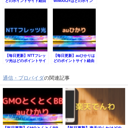
どのポイントサイト経由
WIMAX2+はどのポイン
が一番お得か！
トサイト経由が一番お得
か！
【毎日更新】NTTフレッ
【毎日更新】auひかりは
ツ光はどのポイントサイ
どのポイントサイト経由
ト経由が一番お得か！
が一番お得か！
通信・プロバイダ
の関連記事