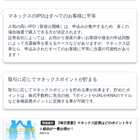
マネックスのIPOはすべてのお客様に平等
人気の高いIPO（新規公開株）は、申込みが集中するため、多くの
場合抽選で購入できる方が決定されます。
証券会社によっては、お預かり資産の多いお客様や過去の申込回数
によって当選確率を変えるケースなどがありますが、マネックス証
券なら、申込みされたすべてのお客様に平等に当選の可能性があり
ます！
取引に応じてマネックスポイントが貯まる
取引に応じてマネックスポイントを貯める事が出来ます。貯めたポ
イントは、株式手数料に充当の他、TポイントやJALやANAのマイル
など各種提携ポイントに交換する事が可能です。
【毎日更新】マネックス証券はどのポイントサイ
関連案件
ト経由が一番お得か！
2020.5.11