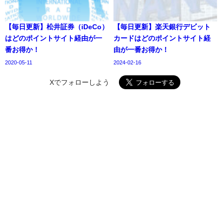
【毎日更新】松井証券（iDeCo）
【毎日更新】楽天銀行デビット
はどのポイントサイト経由が一
カードはどのポイントサイト経
番お得か！
由が一番お得か！
2020-05-11
2024-02-16
Xでフォローしよう