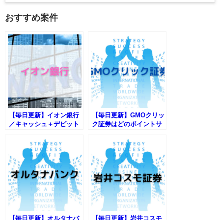
おすすめ案件
【毎日更新】イオン銀行
【毎日更新】GMOクリッ
／キャッシュ＋デビット
ク証券はどのポイントサ
はどのポイントサイト経
イト経由が一番お得か！
由がお得か！
【毎日更新】オルタナバ
【毎日更新】岩井コスモ