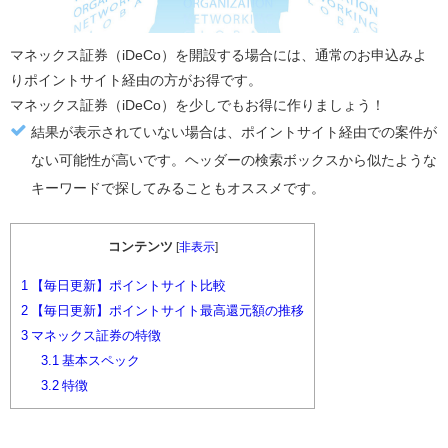
マネックス証券（iDeCo）
を開設する場合には、通常のお申込みよ
り
ポイントサイト経由の方がお得
です。
マネックス証券（iDeCo）
を少しでもお得に作りましょう！
結果が表示されていない場合は、ポイントサイト経由での案件が
ない可能性が高いです。ヘッダーの検索ボックスから似たような
キーワードで探してみることもオススメです。
コンテンツ
[
非表示
]
1
【毎日更新】ポイントサイト比較
2
【毎日更新】ポイントサイト最高還元額の推移
3
マネックス証券の特徴
3.1
基本スペック
3.2
特徴