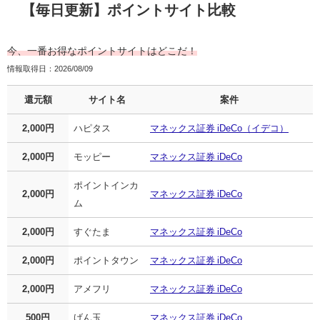
【毎日更新】ポイントサイト比較
今、一番お得なポイントサイトはどこだ！
情報取得日：2026/08/09
還元額
サイト名
案件
2,000円
ハピタス
マネックス証券 iDeCo（イデコ）
2,000円
モッピー
マネックス証券 iDeCo
ポイントインカ
2,000円
マネックス証券 iDeCo
ム
2,000円
すぐたま
マネックス証券 iDeCo
2,000円
ポイントタウン
マネックス証券 iDeCo
2,000円
アメフリ
マネックス証券 iDeCo
500円
げん玉
マネックス証券 iDeCo