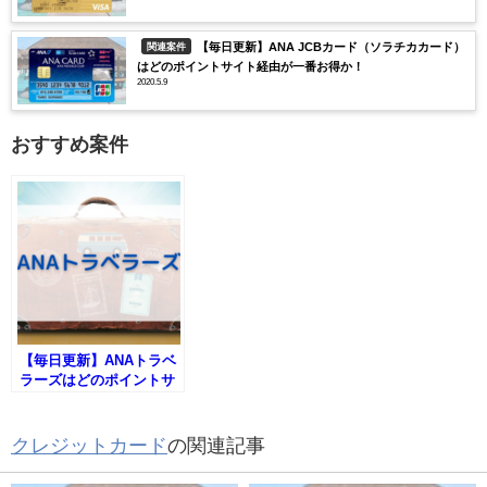
【毎日更新】ANA JCBカード（ソラチカカード）
関連案件
はどのポイントサイト経由が一番お得か！
2020.5.9
おすすめ案件
【毎日更新】ANAトラベ
ラーズはどのポイントサ
イト経由が一番お得か！
クレジットカード
の関連記事