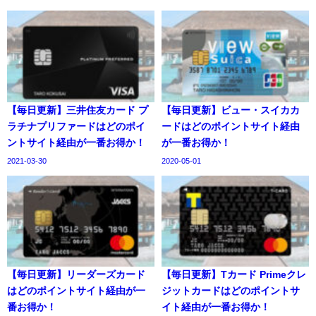
【毎日更新】三井住友カード プ
【毎日更新】ビュー・スイカカ
ラチナプリファードはどのポイ
ードはどのポイントサイト経由
ントサイト経由が一番お得か！
が一番お得か！
2021-03-30
2020-05-01
【毎日更新】リーダーズカード
【毎日更新】Tカード Primeクレ
はどのポイントサイト経由が一
ジットカードはどのポイントサ
番お得か！
イト経由が一番お得か！