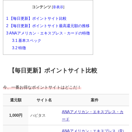
コンテンツ
[
非表示
]
1
【毎日更新】ポイントサイト比較
2
【毎日更新】ポイントサイト最高還元額の推移
3
ANAアメリカン・エキスプレス・カードの特徴
3.1
基本スペック
3.2
特徴
【毎日更新】ポイントサイト比較
今、一番お得なポイントサイトはどこだ！
還元額
サイト名
案件
ANAアメリカン・エキスプレス・カ
1,000円
ハピタス
ード
ANAアメリカン・エキスプレス（R）