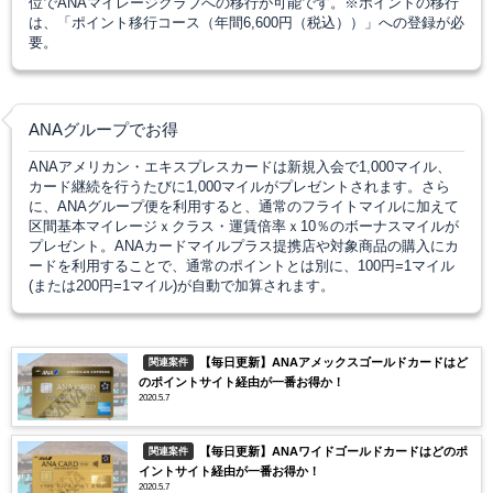
位でANAマイレージクラブへの移行が可能です。※ポイントの移行
は、「ポイント移行コース（年間6,600円（税込））」への登録が必
要。
ANAグループでお得
ANAアメリカン・エキスプレスカードは新規入会で1,000マイル、
カード継続を行うたびに1,000マイルがプレゼントされます。さら
に、
ANAグループ便を利用すると、通常のフライトマイルに加えて
区間基本マイレージｘクラス・運賃倍率ｘ10％のボーナスマイルが
プレゼント。
ANAカードマイルプラス提携店や対象商品の購入にカ
ードを利用することで、通常のポイントとは別に、100円=1マイル
(または200円=1マイル)が自動で加算されます。
【毎日更新】ANAアメックスゴールドカードはど
関連案件
のポイントサイト経由が一番お得か！
2020.5.7
【毎日更新】ANAワイドゴールドカードはどのポ
関連案件
イントサイト経由が一番お得か！
2020.5.7