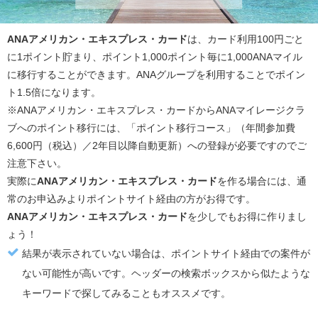
ANAアメリカン・エキスプレス・カード
は、カード利用100円ごと
に1ポイント貯まり、ポイント1,000ポイント毎に1,000ANAマイル
に移行することができます。ANAグループを利用することでポイン
ト1.5倍になります。
※ANAアメリカン・エキスプレス・カードからANAマイレージクラ
ブへのポイント移行には、「ポイント移行コース」（年間参加費
6,600円（税込）／2年目以降自動更新）への登録が必要ですのでご
注意下さい。
実際に
ANAアメリカン・エキスプレス・カード
を作る場合には、通
常のお申込みより
ポイントサイト経由の方がお得
です。
ANAアメリカン・エキスプレス・カード
を少しでもお得に作りまし
ょう！
結果が表示されていない場合は、ポイントサイト経由での案件が
ない可能性が高いです。ヘッダーの検索ボックスから似たような
キーワードで探してみることもオススメです。